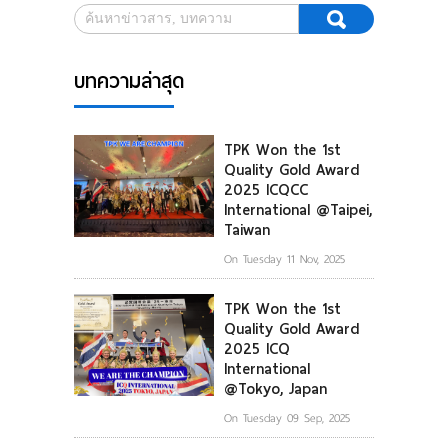
บทความล่าสุด
TPK Won the 1st
Quality Gold Award
2025 ICQCC
International @Taipei,
Taiwan
On Tuesday 11 Nov, 2025
TPK Won the 1st
Quality Gold Award
2025 ICQ
International
@Tokyo, Japan
On Tuesday 09 Sep, 2025