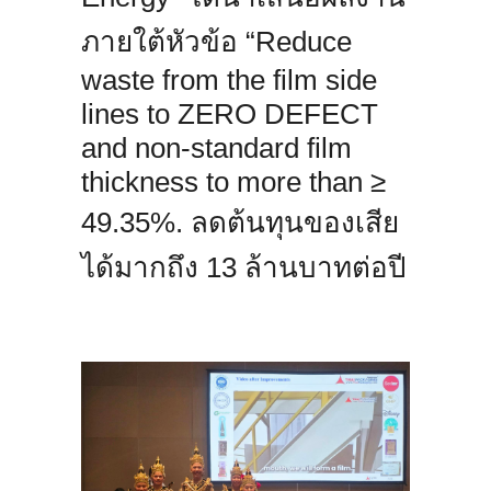
ภายใต้หัวข้อ “Reduce
waste from the film side
lines to ZERO DEFECT
and non-standard film
thickness to more than ≥
49.35%. ลดต้นทุนของเสีย
ได้มากถึง 13 ล้านบาทต่อปี