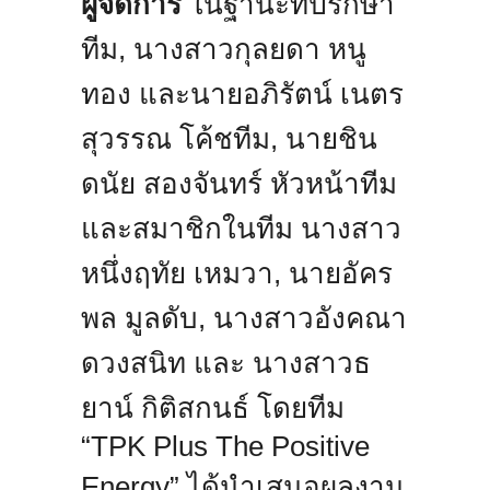
ผู้จัดการ
ในฐานะที่ปรึกษา
ทีม, นางสาวกุลยดา หนู
ทอง และนายอภิรัตน์ เนตร
สุวรรณ โค้ชทีม, นายชิน
ดนัย สองจันทร์ หัวหน้าทีม
และสมาชิกในทีม นางสาว
หนึ่งฤทัย เหมวา, นายอัคร
พล มูลดับ, นางสาวอังคณา
ดวงสนิท และ นางสาวธ
ยาน์ กิติสกนธ์ โดยทีม
“TPK Plus The Positive
Energy” ได้นำเสนอผลงาน