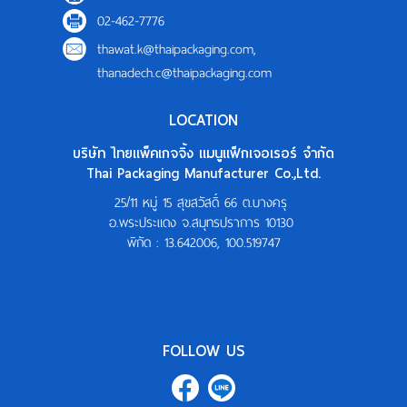
แผนที่
02-462-7776
thawat.k@thaipackaging.com
,
ร่วมงานกับเรา
thanadech.c@thaipackaging.com
ติดต่อเรา
LOCATION
บริษัท ไทยแพ็คเกจจิ้ง แมนูแฟ็กเจอเรอร์ จำกัด
Thai Packaging Manufacturer Co.,Ltd.
25/11 หมู่ 15 สุขสวัสดิ์ 66 ต.บางครุ
อ.พระประแดง จ.สมุทรปราการ 10130
พิกัด :
13.642006, 100.519747
FOLLOW US