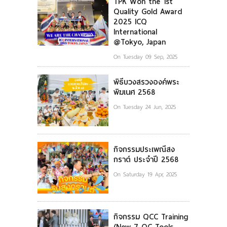
TPK Won the 1st
Quality Gold Award
2025 ICQ
International
@Tokyo, Japan
On Tuesday 09 Sep, 2025
พิธีบวงสรวงองค์พระ
พิฆเนศ 2568
On Tuesday 24 Jun, 2025
กิจกรรมประเพณีสง
กราต์ ประจำปี 2568
On Saturday 19 Apr, 2025
กิจกรรม QCC Training
(New 7 QC Tools