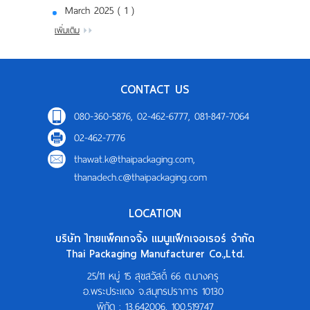
March 2025 ( 1 )
เพิ่มเติม
CONTACT US
080-360-5876, 02-462-6777, 081-847-7064
02-462-7776
thawat.k@thaipackaging.com
,
thanadech.c@thaipackaging.com
LOCATION
บริษัท ไทยแพ็คเกจจิ้ง แมนูแฟ็กเจอเรอร์ จำกัด
Thai Packaging Manufacturer Co.,Ltd.
25/11 หมู่ 15 สุขสวัสดิ์ 66 ต.บางครุ
อ.พระประแดง จ.สมุทรปราการ 10130
พิกัด :
13.642006, 100.519747