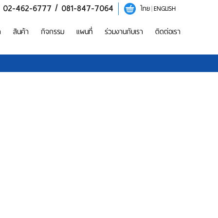
/ 02-462-6777 / 081-847-7064
ไทย
|
ENGLISH
า
สินค้า
กิจกรรม
แผนที่
ร่วมงานกับเรา
ติดต่อเรา