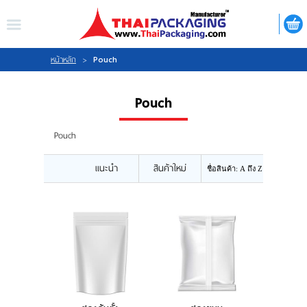
ไทย
|
ENGLISH
LOGIN
REGISTER
Pouch
หน้าหลัก
>
My Wishlist
Pouch
Pouch
แนะนำ
สินค้าใหม่
หน้าหลัก
เกี่ยวกับเรา
สินค้า
กิจกรรม