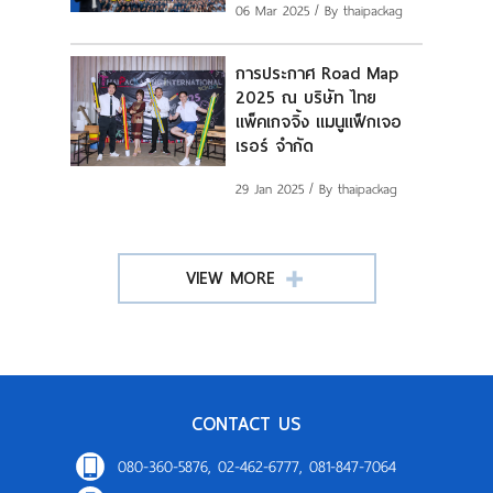
06 Mar 2025
/ By thaipackag
การประกาศ Road Map
2025 ณ บริษัท ไทย
แพ็คเกจจิ้ง แมนูแฟ็กเจอ
เรอร์ จำกัด
29 Jan 2025
/ By thaipackag
VIEW MORE
CONTACT US
080-360-5876, 02-462-6777, 081-847-7064