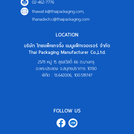
02-462-7776
thawat.k@thaipackaging.com
,
thanadech.c@thaipackaging.com
LOCATION
บริษัท ไทยแพ็คเกจจิ้ง แมนูแฟ็กเจอเรอร์ จำกัด
Thai Packaging Manufacturer Co.,Ltd.
25/11 หมู่ 15 สุขสวัสดิ์ 66 ต.บางครุ
อ.พระประแดง จ.สมุทรปราการ 10130
พิกัด :
13.642006, 100.519747
FOLLOW US