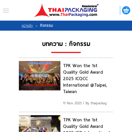
ไทย
|
ENGLISH
LOGIN
REGISTER
กิจกรรม
หน้าหลัก
>
บทความ : กิจกรรม
My Wishlist
TPK Won the 1st
Quality Gold Award
หน้าหลัก
2025 ICQCC
International @Taipei,
เกี่ยวกับเรา
Taiwan
11 Nov 2025
/ By thaipackag
สินค้า
TPK Won the 1st
กิจกรรม
Quality Gold Award