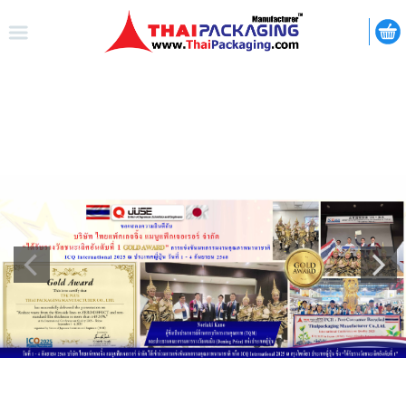
ไทย
|
ENGLISH
LOGIN
REGISTER
My Wishlist
หน้าหลัก
เกี่ยวกับเรา
สินค้า
กิจกรรม