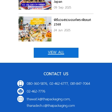
Japan
09 Sep 2025
พิธีบวงสรวงองค์พระพิฆเนศ
2568
24 Jun 2025
VIEW ALL
CONTACT US
080-360-5876, 02-462-6777, 081-847-7064
02-462-7776
thawat.k@thaipackaging.com
,
thanadech.c@thaipackaging.com