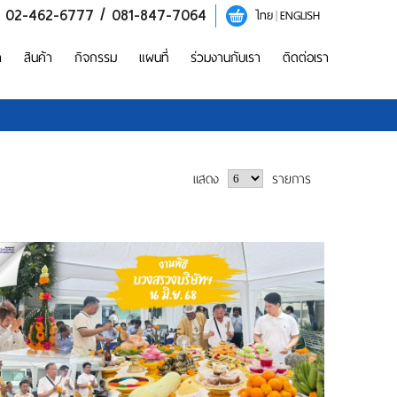
/ 02-462-6777 / 081-847-7064
ไทย
|
ENGLISH
า
สินค้า
กิจกรรม
แผนที่
ร่วมงานกับเรา
ติดต่อเรา
แสดง
รายการ