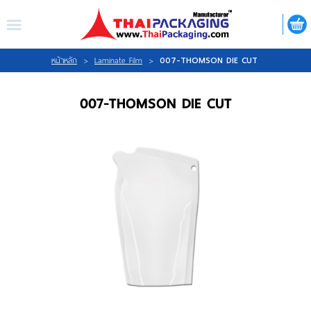
ไทย
|
ENGLISH
LOGIN
REGISTER
007-THOMSON DIE CUT
หน้าหลัก
>
Laminate Film
>
007-THOMSON DIE CUT
My Wishlist
หน้าหลัก
เกี่ยวกับเรา
สินค้า
กิจกรรม