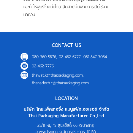
และทำให้ผู้บริโภคมั่นใจว่าสินค้ายังไม่ผ่านการเปิดใช้งาน
มาก่อน
CONTACT US
080-360-5876, 02-462-6777, 081-847-7064
02-462-7776
thawat.k@thaipackaging.com
,
thanadech.c@thaipackaging.com
LOCATION
บริษัท ไทยแพ็คเกจจิ้ง แมนูแฟ็กเจอเรอร์ จำกัด
Thai Packaging Manufacturer Co.,Ltd.
25/11 หมู่ 15 สุขสวัสดิ์ 66 ต.บางครุ
อ.พระประแดง จ.สมุทรปราการ 10130