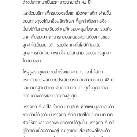
ต่างประเทศมาเป็นเวลายาวนานกว่า 42 ปี
และด้วยบริการที่ครบวงจรตั้งแต่ เม็ดพลาสติก ผ่านขั้น
ตอนต่างๆจดได้มาซึ่งผลิตภัณฑ์ ที่ลูกค้าต้องการจึง
มั่นใจได้กับความเชี่ยวชาญที่ครอบคลุมทั้งระบบ รวมถึง
ราคาที่ย่อมเยา สามารถตอบสนองความต้องการของ
ลูกค้าได้เป็นอย่างดี รวมถึง เทคโนโลยีที่ทันสมัย
บุคลากรที่มีศักยภาพทำให้ บริษัทสามารถบริการลูกค้า
ได้ทันท่วงที
ให้ผู้รู้จริงดูแลความสำเร็จของคุณ เราเอาใจใส่ทุก
กระบวนการผลิตด้วยประสบการณ์อันยาวนานนับ 42 ปี
และมาตรฐานสากล สินค้าดีมีคุณค่า ถูกใจลูกค้าคือ
ความต้องการของเราอย่างสูงสุด
บรรจุภัณฑ์ สดใส โดดเด่น ทันสมัย ช่วยเพิ่มมูลค่าสินค้า
ของท่านได้ทุกวันนี้บรรจุภัณฑ์ที่ทันสมัยได้เข้ามามีบทบาท
ช่วยให้ท่านสามารถเพิ่มยอดขายได้สูงขึ้น บรรจุภัณฑ์ ที่ดี
ดูโดดเด่นเมื่อจัดวางอยู่ ณ.จุดขาย ย่อมส่งผลให้สินค้า