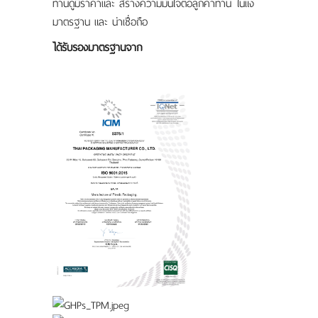
ท่านดูมีราคาและ สร้างความมั่นใจต่อลูกค้าท่าน ในแง่
มาตรฐาน และ น่าเชื่อถือ
ได้รับรองมาตรฐานจาก