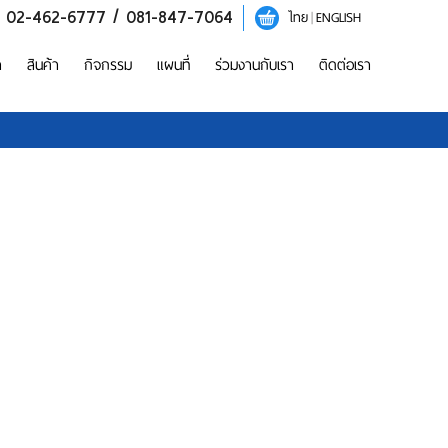
/ 02-462-6777 / 081-847-7064
ไทย
|
ENGLISH
า
สินค้า
กิจกรรม
แผนที่
ร่วมงานกับเรา
ติดต่อเรา