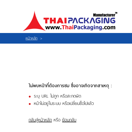
ไทย
|
ENGLISH
LOGIN
|
REGISTER
My Wishlist
หน้าหลัก
>
หน้าหลัก
เกี่ยวกับเรา
สินค้า
กิจกรรม
แผนที่
ร่วมงานกับเรา
ไม่พบหน้าที่ต้องการชม ซึ่งอาจเกิดจากสาเหตุ :
ติดต่อเรา
ระบุ URL ไม่ถูก หรือสะกดผิด
หน้าไม่อยู่ในระบบ หรือเปลี่ยนชื่อไปแล้ว
กลับสู่หน้าหลัก
หรือ
ย้อนกลับ