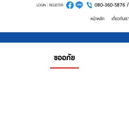
080-360-5876 
LOGIN
|
REGISTER
หน้าหลัก
เกี่ยวกับเร
ขออภัย