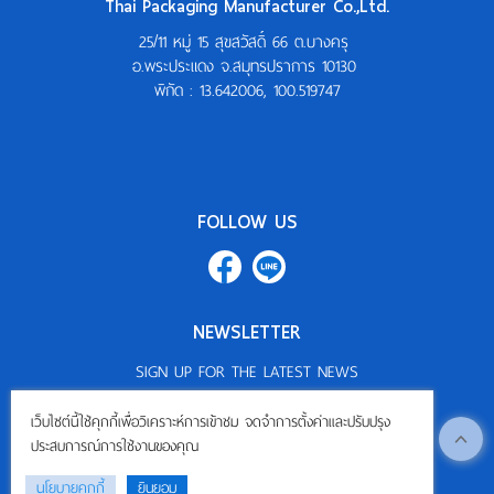
Thai Packaging Manufacturer Co.,Ltd.
25/11 หมู่ 15 สุขสวัสดิ์ 66 ต.บางครุ
อ.พระประแดง จ.สมุทรปราการ 10130
พิกัด :
13.642006, 100.519747
FOLLOW US
NEWSLETTER
SIGN UP FOR THE LATEST NEWS
Subscribe
เว็บไซต์นี้ใช้คุกกี้เพื่อวิเคราะห์การเข้าชม จดจำการตั้งค่าและปรับปรุง
ประสบการณ์การใช้งานของคุณ
นโยบายคุกกี้
ยินยอม
©
2026
ThaiPackaging.com All Rights Reserved.