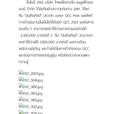
ซึ่งในปี 2563 บริษัท ไทยแพ็คเกจจิ้ง แมนูแฟ็กเจอ
เรอร์ จำกัด ได้ส่งทีมเข้าประกวดกับทาง สสท. ได้แก่
ทีม ”บันเทิงศิลป์” ประเภท Junior QCC Prize ผลลัพท์
การดำเนินงานนั้นเป็นไปได้ด้วยดี QCC 2563 ผลรับทาง
ตรงคือ 1. สามารถลดค่าใช้จ่ายภาพรวมองค์กรได้
3,300,000 บาทต่อปี 2. ทีม “บันเทิงศิลป์” สามารรถ
ลดค่าใช้จ่ายได้ 1,900,000 บาทต่อปี ผลทางอ้อม
พนักงานมีขวัญ และกำลังใจในการทำกิจกรรม QCC
และยังมีการถ่ายทอดรุ่นสู่รุ่น หรือเรียกว่าสะพานแห่ง
ความรู้