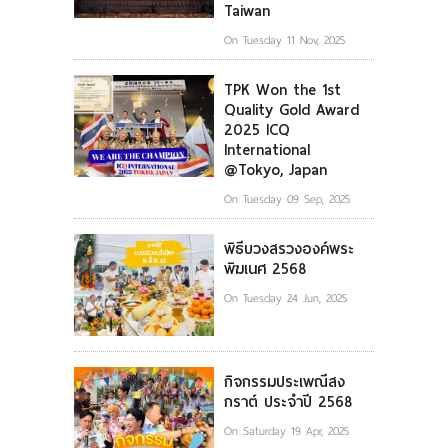
Taiwan
On Tuesday 11 Nov, 2025
TPK Won the 1st
Quality Gold Award
2025 ICQ
International
@Tokyo, Japan
On Tuesday 09 Sep, 2025
พิธีบวงสรวงองค์พระ
พิฆเนศ 2568
On Tuesday 24 Jun, 2025
กิจกรรมประเพณีสง
กราต์ ประจำปี 2568
On Saturday 19 Apr, 2025