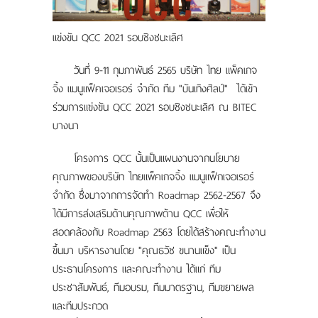
แผนที่
แข่งขัน QCC 2021 รอบชิงชนะเลิศ
ร่วมงานกับเรา
วันที่ 9-11 กุมภาพันธ์ 2565 บริษัท ไทย แพ็คเกจ
ติดต่อเรา
จิ้ง แมนูแฟ็คเจอเรอร์ จำกัด ทีม "บันเทิงศิลป์" ได้เข้า
ร่วมการแข่งขัน QCC 2021 รอบชิงชนะเลิศ ณ BITEC
บางนา
โครงการ QCC นั้นเป็นแผนงานจากนโยบาย
คุณภาพของบริษัท ไทยแพ็คเกจจิ้ง แมนูแฟ็กเจอเรอร์
จำกัด ซึ่งมาจากการจัดทำ Roadmap 2562-2567 จึง
ได้มีการส่งเสริมด้านคุณภาพด้าน QCC เพื่อให้
สอดคล้องกับ Roadmap 2563 โดยได้สร้างคณะทำงาน
ขึ้นมา บริหารงานโดย "คุณธวัช ขนานแข็ง" เป็น
ประธานโครงการ และคณะทำงาน ได้แก่ ทีม
ประชาสัมพันธ์, ทีมอบรม, ทีมมาตรฐาน, ทีมขยายผล
และทีมประกวด